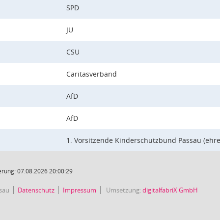
SPD
JU
CSU
Caritasverband
AfD
AfD
1. Vorsitzende Kinderschutzbund Passau (ehre
rung: 07.08.2026 20:00:29
sau
Datenschutz
Impressum
Umsetzung:
digitalfabriX GmbH