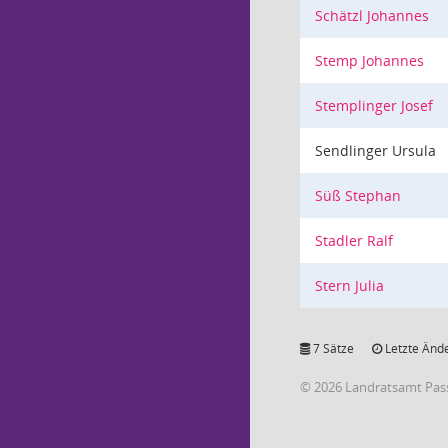
Schätzl Johannes
Stemp Johannes
Stemplinger Josef
Sendlinger Ursula
Süß Stephan
Stadler Ralf
Stern Julia
7 Sätze
Letzte Ände
© 2026 Landratsamt Pas