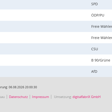
SPD
ÖDP/PU
Freie Wähle
Freie Wähle
CSU
B 90/Grüne
AfD
rung: 06.08.2026 20:00:30
sau
Datenschutz
Impressum
Umsetzung:
digitalfabriX GmbH