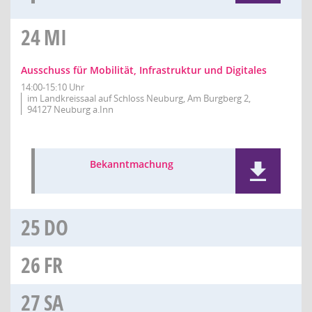
24
MI
Ausschuss für Mobilität, Infrastruktur und Digitales
14:00-15:10 Uhr
im Landkreissaal auf Schloss Neuburg, Am Burgberg 2,
94127 Neuburg a.Inn
Bekanntmachung
25
DO
26
FR
27
SA