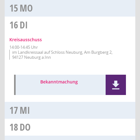
15
MO
16
DI
Kreisausschuss
14:00-14:45 Uhr
im Landkreissaal auf Schloss Neuburg, Am Burgberg 2,
94127 Neuburg a.Inn
Bekanntmachung
17
MI
18
DO