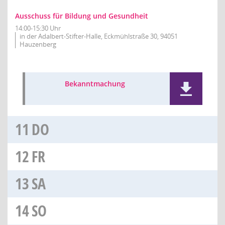
Ausschuss für Bildung und Gesundheit
14:00-15:30 Uhr
in der Adalbert-Stifter-Halle, Eckmühlstraße 30, 94051
Hauzenberg
Bekanntmachung
11
DO
12
FR
13
SA
14
SO