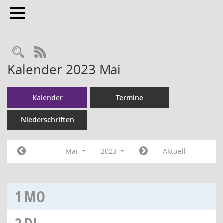
Toggle navigation
RSS-Feed
Kalender 2023 Mai
Kalender
Termine
Niederschriften
Mai
2023
Aktuell
1
MO