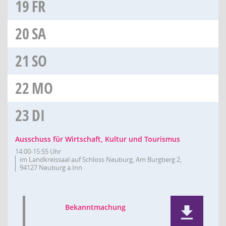
19
FR
20
SA
21
SO
22
MO
23
DI
Ausschuss für Wirtschaft, Kultur und Tourismus
14:00-15:55 Uhr
im Landkreissaal auf Schloss Neuburg, Am Burgberg 2,
94127 Neuburg a.Inn
Bekanntmachung