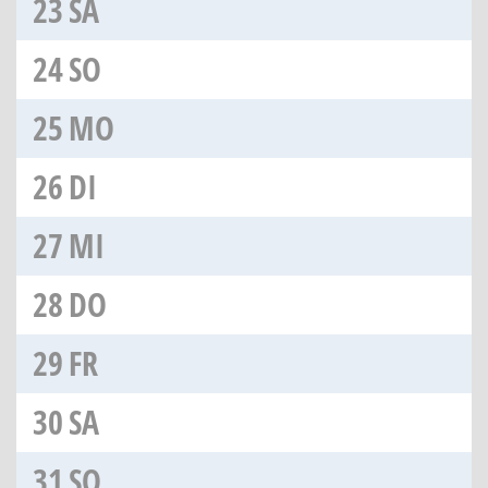
23
SA
24
SO
25
MO
26
DI
27
MI
28
DO
29
FR
30
SA
31
SO