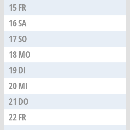
15
FR
16
SA
17
SO
18
MO
19
DI
20
MI
21
DO
22
FR