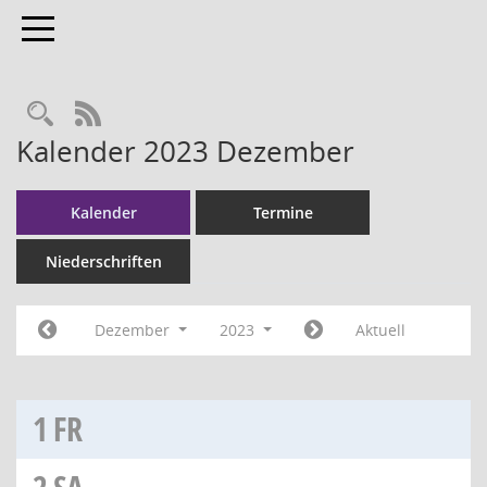
Toggle navigation
RSS-Feed
Kalender 2023 Dezember
Kalender
Termine
Niederschriften
Dezember
2023
Aktuell
1
FR