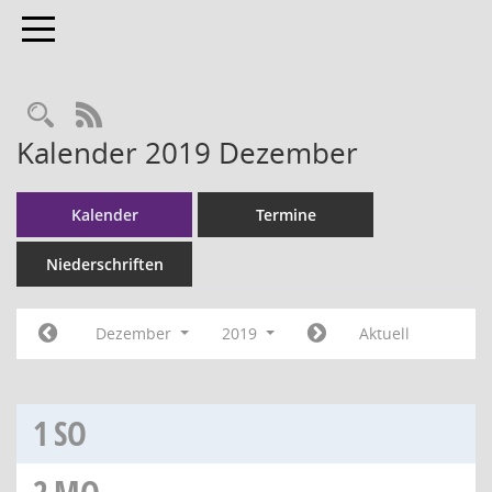
Toggle navigation
RSS-Feed
Kalender 2019 Dezember
Kalender
Termine
Niederschriften
Dezember
2019
Aktuell
1
SO