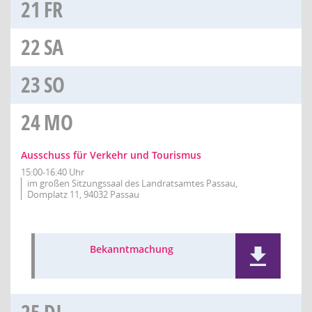
21
FR
22
SA
23
SO
24
MO
Ausschuss für Verkehr und Tourismus
15:00-16:40 Uhr
im großen Sitzungssaal des Landratsamtes Passau,
Domplatz 11, 94032 Passau
Bekanntmachung