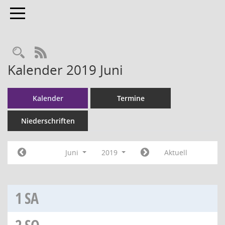
Toggle navigation
RSS-Feed
Kalender 2019 Juni
Kalender
Termine
Niederschriften
Juni
2019
Aktuell
1
SA