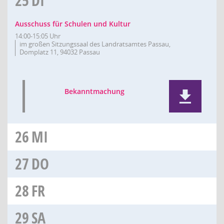
25
DI
Ausschuss für Schulen und Kultur
14:00-15:05 Uhr
im großen Sitzungssaal des Landratsamtes Passau,
Domplatz 11, 94032 Passau
Bekanntmachung
26
MI
27
DO
28
FR
29
SA