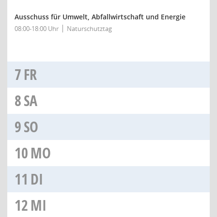
Ausschuss für Umwelt, Abfallwirtschaft und Energie
08:00-18:00 Uhr
Naturschutztag
7
FR
8
SA
9
SO
10
MO
11
DI
12
MI