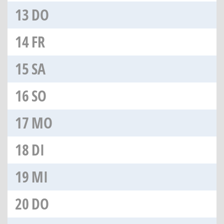
13
DO
14
FR
15
SA
16
SO
17
MO
18
DI
19
MI
20
DO