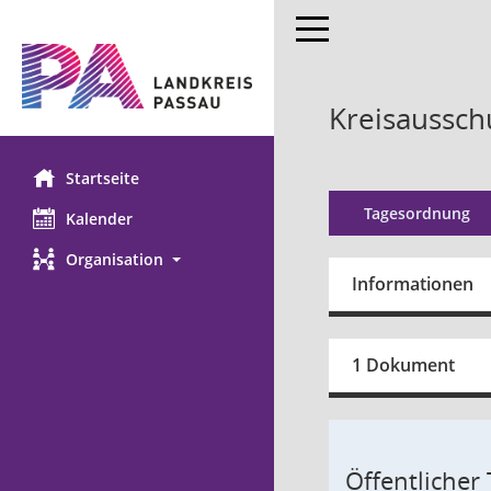
Toggle navigation
Kreisaussch
Startseite
Tagesordnung
Kalender
Organisation
Informationen
1 Dokument
Öffentlicher T