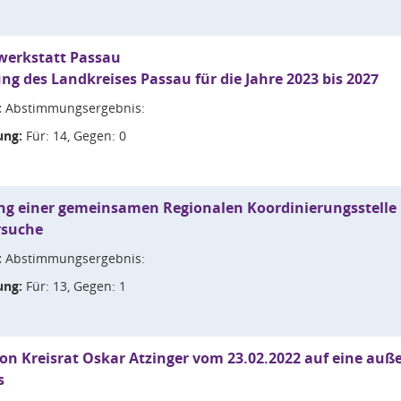
werkstatt Passau
ung des Landkreises Passau für die Jahre 2023 bis 2027
:
Abstimmungsergebnis:
ng:
Für: 14, Gegen: 0
ng einer gemeinsamen Regionalen Koordinierungsstelle 
rsuche
:
Abstimmungsergebnis:
ng:
Für: 13, Gegen: 1
on Kreisrat Oskar Atzinger vom 23.02.2022 auf eine auß
s