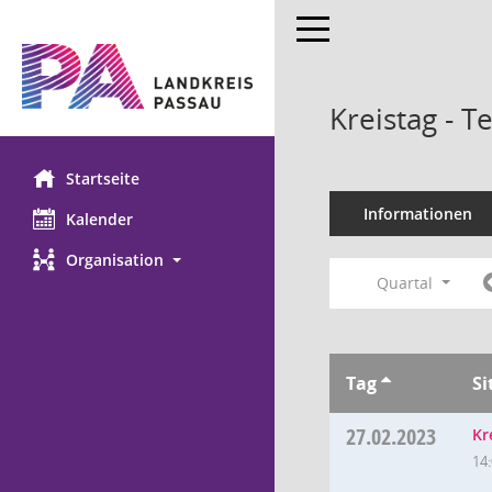
Toggle navigation
Kreistag - 
Startseite
Informationen
Kalender
Organisation
Quartal
Tag
Si
27.02.2023
Kr
14