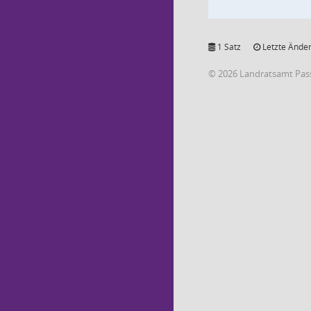
1 Satz
Letzte Änder
© 2026 Landratsamt Pas