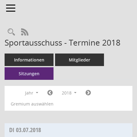
Toggle navigation
RSS-Feed
Sportausschuss - Termine 2018
Informationen
Mitglieder
Sitzungen
Jahr
2018
Gremium auswählen
DI
03.07.2018