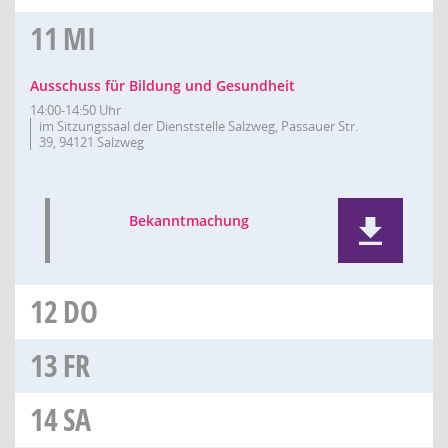
11
MI
Ausschuss für Bildung und Gesundheit
14:00-14:50 Uhr
im Sitzungssaal der Dienststelle Salzweg, Passauer Str.
39, 94121 Salzweg
Bekanntmachung
12
DO
13
FR
14
SA