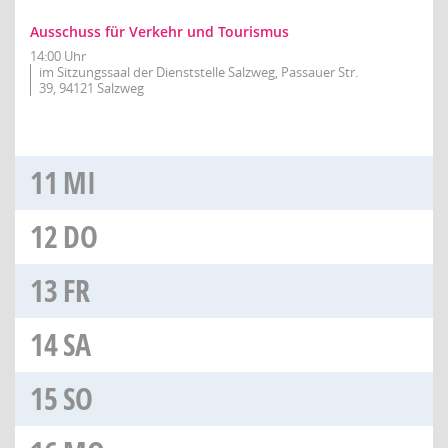
Ausschuss für Verkehr und Tourismus
14:00 Uhr
im Sitzungssaal der Dienststelle Salzweg, Passauer Str.
39, 94121 Salzweg
11
MI
12
DO
13
FR
14
SA
15
SO