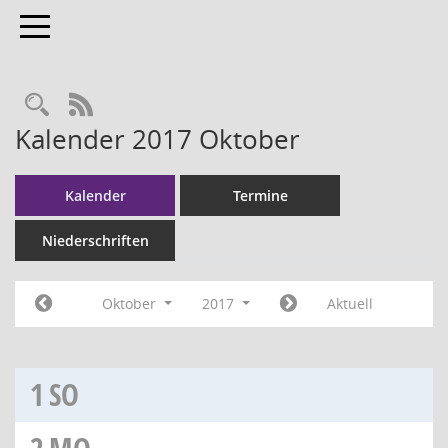
Toggle navigation
RSS-Feed
Kalender 2017 Oktober
Kalender
Termine
Niederschriften
Oktober
2017
Aktuell
1
SO