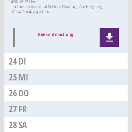
14:00-16:15 Uhr
im Landkreissaal auf Schloss Neuburg, Am Burgberg,
94127 Neuburg a.Inn,
Bekanntmachung
24
DI
25
MI
26
DO
27
FR
28
SA