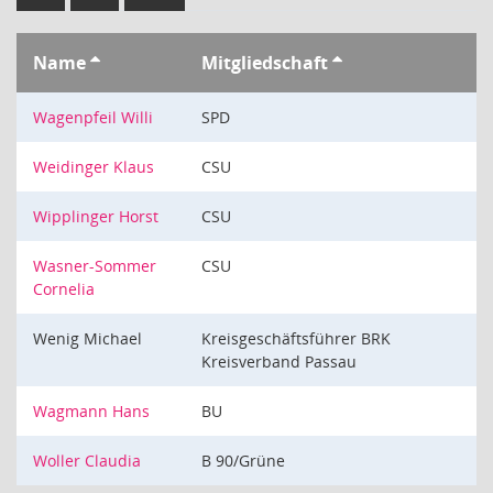
Name
Mitgliedschaft
Wagenpfeil Willi
SPD
Weidinger Klaus
CSU
Wipplinger Horst
CSU
Wasner-Sommer
CSU
Cornelia
Wenig Michael
Kreisgeschäftsführer BRK
Kreisverband Passau
Wagmann Hans
BU
Woller Claudia
B 90/Grüne