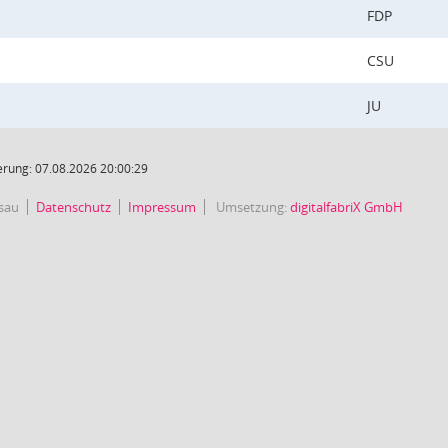
FDP
CSU
JU
rung: 07.08.2026 20:00:29
sau
Datenschutz
Impressum
Umsetzung:
digitalfabriX GmbH