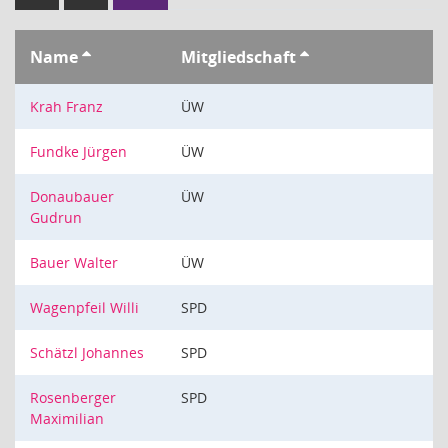
Name
Mitgliedschaft
Krah Franz
ÜW
Fundke Jürgen
ÜW
Donaubauer
ÜW
Gudrun
Bauer Walter
ÜW
Wagenpfeil Willi
SPD
Schätzl Johannes
SPD
Rosenberger
SPD
Maximilian