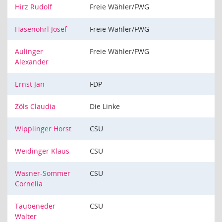
Hirz Rudolf
Freie Wähler/FWG
Hasenöhrl Josef
Freie Wähler/FWG
Aulinger
Freie Wähler/FWG
Alexander
Ernst Jan
FDP
Zöls Claudia
Die Linke
Wipplinger Horst
CSU
Weidinger Klaus
CSU
Wasner-Sommer
CSU
Cornelia
Taubeneder
CSU
Walter