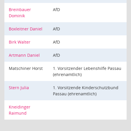
Breinbauer
AfD
Dominik
Boxleitner Daniel
AfD
Birk Walter
AfD
Artmann Daniel
AfD
Matschiner Horst
1. Vorsitzender Lebenshilfe Passau
(ehrenamtlich)
Stern Julia
1. Vorsitzende Kinderschutzbund
Passau (ehrenamtlich)
Kneidinger
Raimund