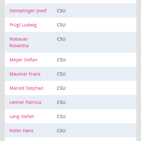
Stemplinger Josef
CSU
Prügl Ludwig
CSU
Nöbauer
CSU
Roswitha
Meyer Stefan
CSU
Mautner Franz
CSU
Marold Stephan
CSU
Leitner Patricia
CSU
Lang Stefan
CSU
Koller Hans
CSU