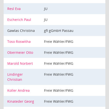
Resl Eva
JU
Escherich Paul
JU
Gawlas Christina
gfi gGmbH Passau
Toso Roswitha
Freie Wähler/FWG
Obermeier Otto
Freie Wähler/FWG
Marold Norbert
Freie Wähler/FWG
Lindinger
Freie Wähler/FWG
Christian
Koller Andrea
Freie Wähler/FWG
Kinateder Georg
Freie Wähler/FWG