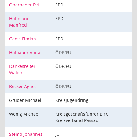
Oberneder Evi
SPD
Hoffmann
SPD
Manfred
Gams Florian
SPD
Hofbauer Anita
ÖDP/PU
Dankesreiter
ÖDP/PU
Walter
Becker Agnes
ÖDP/PU
Gruber Michael
Kreisjugendring
Wenig Michael
Kreisgeschäftsführer BRK
Kreisverband Passau
Stemp Johannes
JU