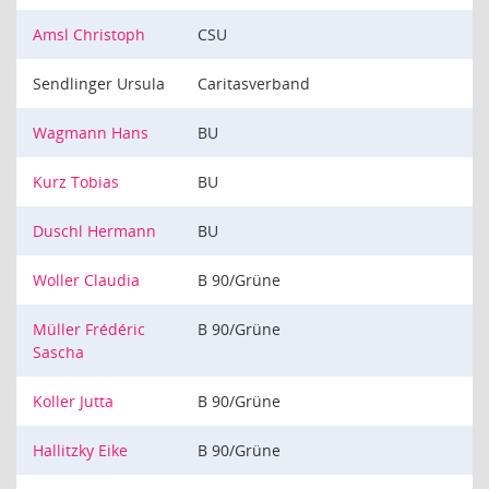
Amsl Christoph
CSU
Sendlinger Ursula
Caritasverband
Wagmann Hans
BU
Kurz Tobias
BU
Duschl Hermann
BU
Woller Claudia
B 90/Grüne
Müller Frédéric
B 90/Grüne
Sascha
Koller Jutta
B 90/Grüne
Hallitzky Eike
B 90/Grüne