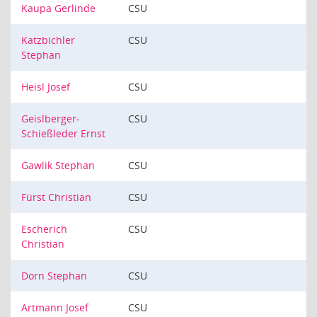
Kaupa Gerlinde
CSU
Katzbichler
CSU
Stephan
Heisl Josef
CSU
Geislberger-
CSU
Schießleder Ernst
Gawlik Stephan
CSU
Fürst Christian
CSU
Escherich
CSU
Christian
Dorn Stephan
CSU
Artmann Josef
CSU