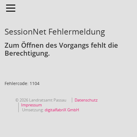
Toggle navigation
SessionNet Fehlermeldung
Zum Öffnen des Vorgangs fehlt die
Berechtigung.
Fehlercode: 1104
© 2026 Landratsamt Passau
Datenschutz
Impressum
Umsetzung:
digitalfabriX GmbH