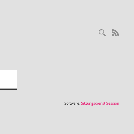
RSS-
(Wird in
Software:
Sitzungsdienst
Session