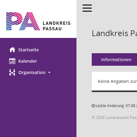
Toggle navigation
Landkreis P
Startseite
Informationen
Kalender
Organisation
Keine Angaben zu
Letzte Änderung: 07.08.
© 2026 Landratsamt Pas