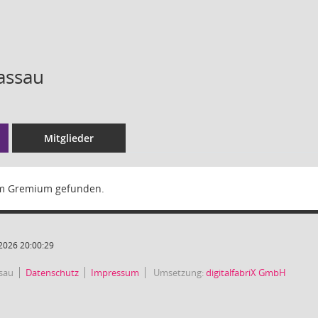
assau
Mitglieder
m Gremium gefunden.
2026 20:00:29
sau
Datenschutz
Impressum
Umsetzung:
digitalfabriX GmbH