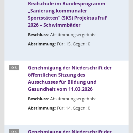
Realschule im Bundesprogramm
„Sanierung kommunaler
Sportstätten“ (SKS) Projektaufruf
2026 – Schwimmbäder
Beschluss:
Abstimmungsergebnis:
Abstimmung:
Für: 15, Gegen: 0
Genehmigung der Niederschrift der
Ö 3
öffentlichen Sitzung des
Ausschusses für Bildung und
Gesundheit vom 11.03.2026
Beschluss:
Abstimmungsergebnis:
Abstimmung:
Für: 14, Gegen: 0
Genehmigung der Niederschrift der
Ö 4