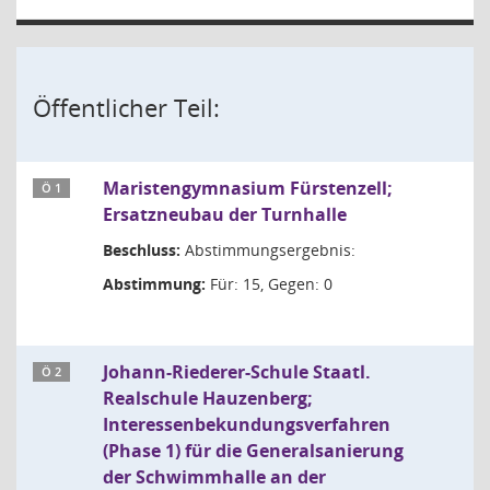
Öffentlicher Teil:
Maristengymnasium Fürstenzell;
Ö 1
Ersatzneubau der Turnhalle
Beschluss:
Abstimmungsergebnis:
Abstimmung:
Für: 15, Gegen: 0
Johann-Riederer-Schule Staatl.
Ö 2
Realschule Hauzenberg;
Interessenbekundungsverfahren
(Phase 1) für die Generalsanierung
der Schwimmhalle an der