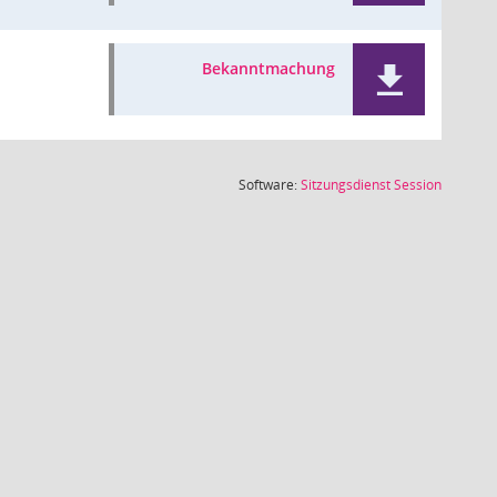
Bekanntmachung
(Wird in
Software:
Sitzungsdienst
Session