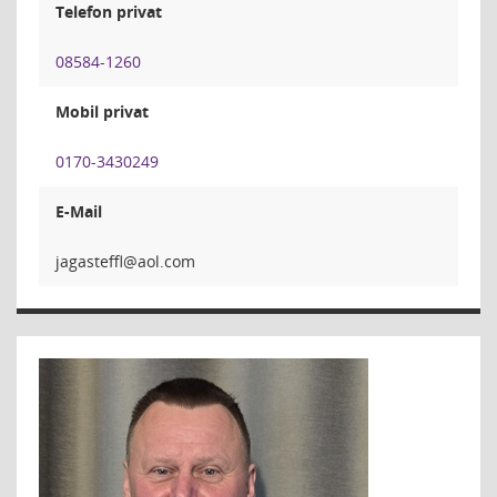
Telefon privat
08584-1260
Mobil privat
0170-3430249
E-Mail
lffet