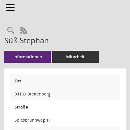
Toggle navigation
Rechercheauswahl
RSS-Feed
Süß Stephan
Informationen
Mitarbeit
Ort
94139 Breitenberg
Straße
Spiesbrunnweg 11