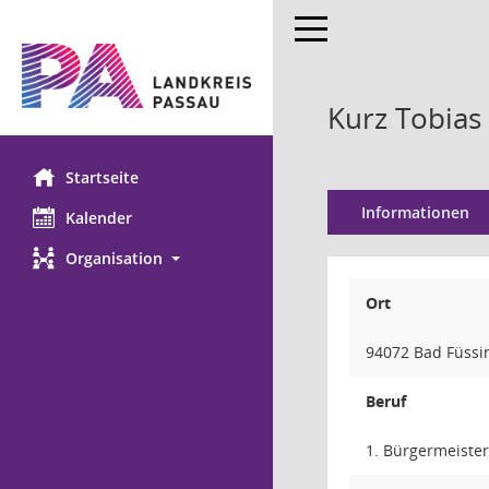
Toggle navigation
Kurz Tobias
Startseite
Informationen
Kalender
Organisation
Ort
94072 Bad Füssi
Beruf
1. Bürgermeiste