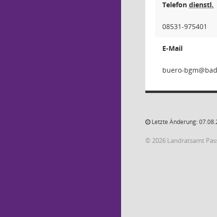
Telefon
dienstl.
08531-975401
E-Mail
mgb-o
Letzte Änderung: 07.08.
© 2026 Landratsamt Pas