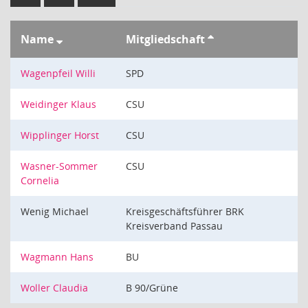
Name
Mitgliedschaft
Wagenpfeil Willi
SPD
Weidinger Klaus
CSU
Wipplinger Horst
CSU
Wasner-Sommer
CSU
Cornelia
Wenig Michael
Kreisgeschäftsführer BRK
Kreisverband Passau
Wagmann Hans
BU
Woller Claudia
B 90/Grüne