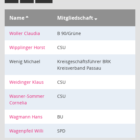
Name
Mitgliedschaft
Woller Claudia
B 90/Grüne
Wipplinger Horst
CSU
Wenig Michael
Kreisgeschäftsführer BRK
Kreisverband Passau
Weidinger Klaus
CSU
Wasner-Sommer
CSU
Cornelia
Wagmann Hans
BU
Wagenpfeil Willi
SPD