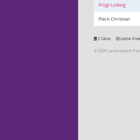
Prügl Ludwig
Plach Christian
2 Sätze
Letzte Ände
© 2026 Landratsamt Pas