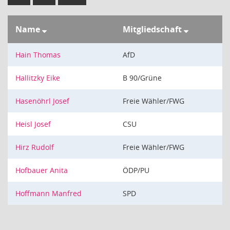
Name
Mitgliedschaft
Hain Thomas
AfD
Hallitzky Eike
B 90/Grüne
Hasenöhrl Josef
Freie Wähler/FWG
Heisl Josef
CSU
Hirz Rudolf
Freie Wähler/FWG
Hofbauer Anita
ÖDP/PU
Hoffmann Manfred
SPD