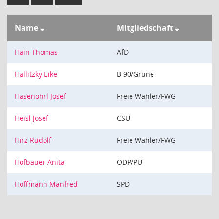
Name
Mitgliedschaft
Hain Thomas
AfD
Hallitzky Eike
B 90/Grüne
Hasenöhrl Josef
Freie Wähler/FWG
Heisl Josef
CSU
Hirz Rudolf
Freie Wähler/FWG
Hofbauer Anita
ÖDP/PU
Hoffmann Manfred
SPD