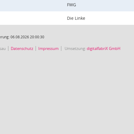
FWG
Die Linke
rung: 06.08.2026 20:00:30
sau
Datenschutz
Impressum
Umsetzung:
digitalfabriX GmbH