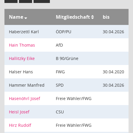
Name
Mitgliedschaft
bis
Haberzettl Karl
ÖDP/PU
30.04.2026
Hain Thomas
AfD
Hallitzky Eike
B 90/Grüne
Halser Hans
FWG
30.04.2020
Hammer Manfred
SPD
30.04.2026
Hasenöhrl Josef
Freie Wähler/FWG
Heisl Josef
CSU
Hirz Rudolf
Freie Wähler/FWG