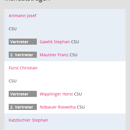
Artmann Josef
CSU
Gawlik Stephan
CSU
Mautner Franz
CSU
Fürst Christian
CSU
Wipplinger Horst
CSU
Nöbauer Roswitha
CSU
Katzbichler Stephan