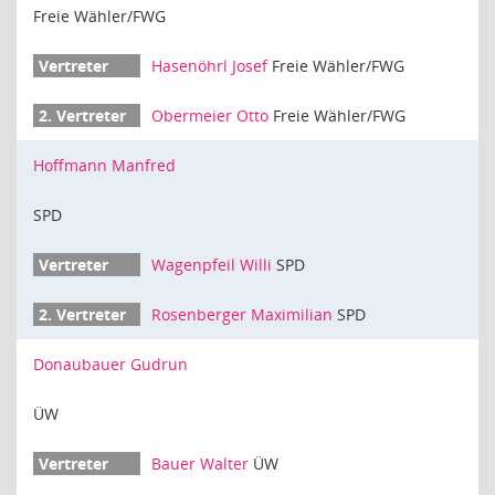
Freie Wähler/FWG
Hasenöhrl Josef
Freie Wähler/FWG
Obermeier Otto
Freie Wähler/FWG
Hoffmann Manfred
SPD
Wagenpfeil Willi
SPD
Rosenberger Maximilian
SPD
Donaubauer Gudrun
ÜW
Bauer Walter
ÜW