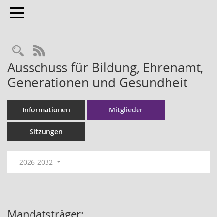
Toggle navigation
RSS-Feed
Ausschuss für Bildung, Ehrenamt,
Generationen und Gesundheit
Informationen
Mitglieder
Sitzungen
2026-2032
Mandatsträger: