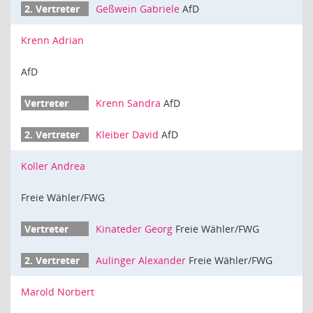
Geßwein Gabriele
AfD
Krenn Adrian
AfD
Krenn Sandra
AfD
Kleiber David
AfD
Koller Andrea
Freie Wähler/FWG
Kinateder Georg
Freie Wähler/FWG
Aulinger Alexander
Freie Wähler/FWG
Marold Norbert