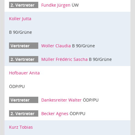
Fundke Jürgen
ÜW
Koller Jutta
B 90/Grüne
Woller Claudia
B 90/Grüne
Müller Frédéric Sascha
B 90/Grüne
Hofbauer Anita
ÖDP/PU
Dankesreiter Walter
ÖDP/PU
Becker Agnes
ÖDP/PU
Kurz Tobias