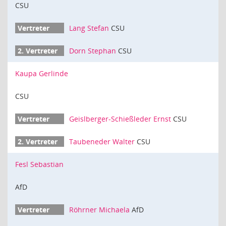
CSU
Lang Stefan
CSU
Dorn Stephan
CSU
Kaupa Gerlinde
CSU
Geislberger-Schießleder Ernst
CSU
Taubeneder Walter
CSU
Fesl Sebastian
AfD
Röhrner Michaela
AfD