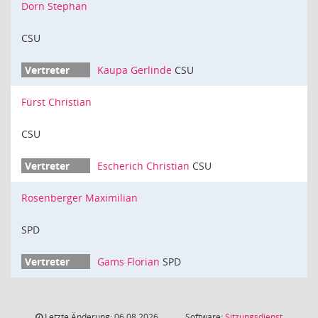
Dorn Stephan
CSU
Kaupa Gerlinde
CSU
Fürst Christian
CSU
Escherich Christian
CSU
Rosenberger Maximilian
SPD
Gams Florian
SPD
Letzte Änderung: 06.08.2026
Software:
Sitzungsdienst