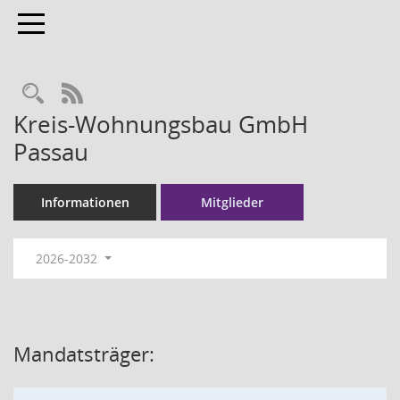
Toggle navigation
RSS-Feed
Kreis-Wohnungsbau GmbH
Passau
Informationen
Mitglieder
2026-2032
Mandatsträger: