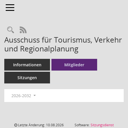
Toggle navigation
RSS-Feed
Ausschuss für Tourismus, Verkehr
und Regionalplanung
Informationen
Mitglieder
Sitzungen
2026-2032
Letzte Änderung: 10.08.2026
Software:
Sitzungsdienst