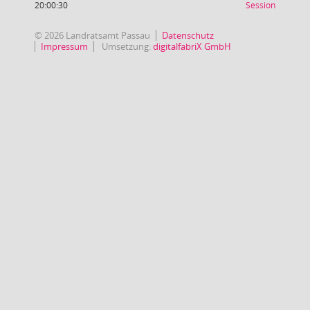
(Wird in
20:00:30
Session
© 2026 Landratsamt Passau
Datenschutz
Impressum
Umsetzung:
digitalfabriX GmbH