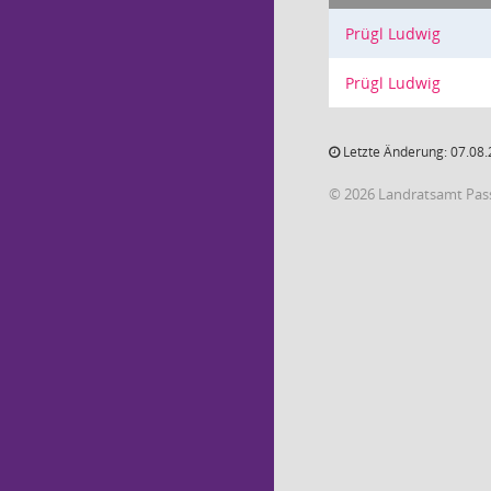
Prügl Ludwig
Prügl Ludwig
Letzte Änderung: 07.08.
© 2026 Landratsamt Pas