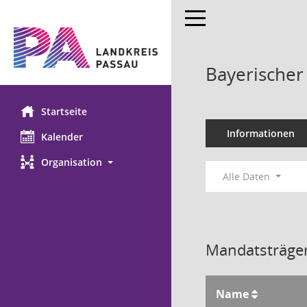
Toggle navigation
Bayerischer
Startseite
Informationen
Kalender
Organisation
Alle Daten
Mandatsträger
Name